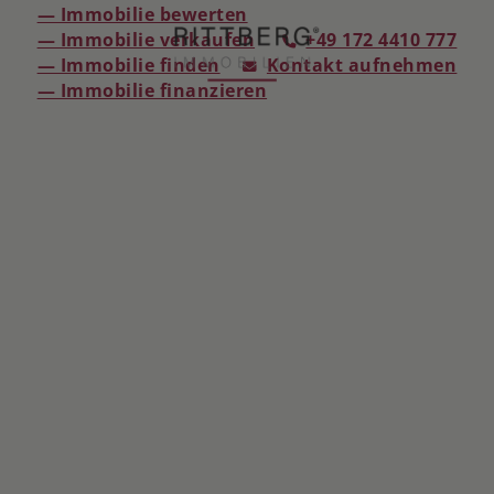
— Immobilie bewerten
— Immobilie verkaufen
+49 172 4410 777
— Immobilie finden
Kontakt aufnehmen
— Immobilie finanzieren