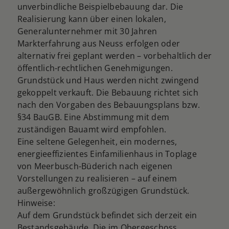
unverbindliche Beispielbebauung dar. Die
Realisierung kann über einen lokalen,
Generalunternehmer mit 30 Jahren
Markterfahrung aus Neuss erfolgen oder
alternativ frei geplant werden – vorbehaltlich der
öffentlich-rechtlichen Genehmigungen.
Grundstück und Haus werden nicht zwingend
gekoppelt verkauft. Die Bebauung richtet sich
nach den Vorgaben des Bebauungsplans bzw.
§34 BauGB. Eine Abstimmung mit dem
zuständigen Bauamt wird empfohlen.
Eine seltene Gelegenheit, ein modernes,
energieeffizientes Einfamilienhaus in Toplage
von Meerbusch-Büderich nach eigenen
Vorstellungen zu realisieren – auf einem
außergewöhnlich großzügigen Grundstück.
Hinweise:
Auf dem Grundstück befindet sich derzeit ein
Bestandsgebäude. Die im Obergeschoss