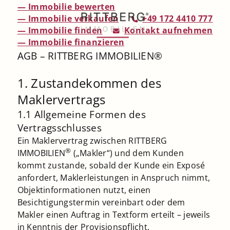
— Immobilie bewerten
— Immobilie verkaufen
+49 172 4410 777
— Immobilie finden
Kontakt aufnehmen
— Immobilie finanzieren
AGB – RITTBERG IMMOBILIEN®
1. Zustandekommen des
Maklervertrags
1.1 Allgemeine Formen des
Vertragsschlusses
Ein Maklervertrag zwischen RITTBERG
®
IMMOBILIEN
(„Makler“) und dem Kunden
kommt zustande, sobald der Kunde ein Exposé
anfordert, Maklerleistungen in Anspruch nimmt,
Objektinformationen nutzt, einen
Besichtigungstermin vereinbart oder dem
Makler einen Auftrag in Textform erteilt – jeweils
in Kenntnis der Provisionspflicht.