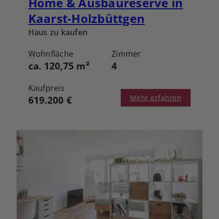
Home & Ausbaureserve in
Kaarst-Holzbüttgen
Haus zu kaufen
Wohnfläche
Zimmer
ca. 120,75 m²
4
Kaufpreis
Mehr erfahren
619.200 €