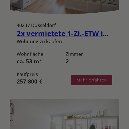
40237 Düsseldorf
2x vermietete 1-Zi.-ETW inmitten von Düsseldorf-Düsseltal zzgl. 1x TG-Stellplatz
Wohnung zu kaufen
Wohnfläche
Zimmer
ca. 53 m²
2
Kaufpreis
Mehr erfahren
257.800 €