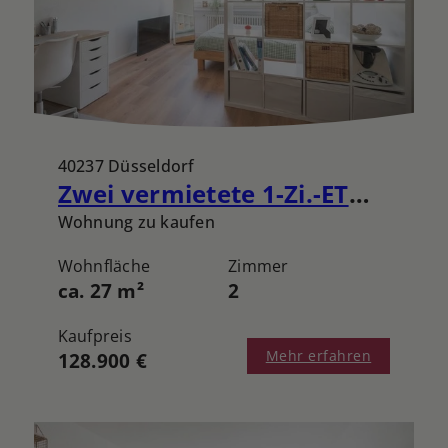
40237 Düsseldorf
Zwei vermietete 1-Zi.-ETW inmitten von Düsseldorf-Düsseltal zzgl. 1x TG-Stellplatz
Wohnung zu kaufen
Wohnfläche
Zimmer
ca. 27 m²
2
Kaufpreis
Mehr erfahren
128.900 €