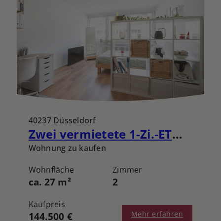
40237 Düsseldorf
Zwei vermietete 1-Zi.-ETW inmitten von Düsseldorf-Düsseltal zzgl. 1x TG-Stellplatz
Wohnung zu kaufen
Wohnfläche
Zimmer
ca. 27 m²
2
Kaufpreis
Mehr erfahren
144.500 €