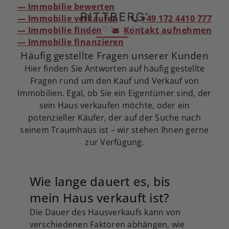
— Immobilie bewerten
— Immobilie verkaufen
+49 172 4410 777
— Immobilie finden
Kontakt aufnehmen
— Immobilie finanzieren
Häufig gestellte Fragen unserer Kunden
Hier finden Sie Antworten auf häufig gestellte
Fragen rund um den Kauf und Verkauf von
Immobilien. Egal, ob Sie ein Eigentümer sind, der
sein Haus verkaufen möchte, oder ein
potenzieller Käufer, der auf der Suche nach
seinem Traumhaus ist – wir stehen Ihnen gerne
zur Verfügung.
Wie lange dauert es, bis
mein Haus verkauft ist?
Die Dauer des Hausverkaufs kann von
verschiedenen Faktoren abhängen, wie