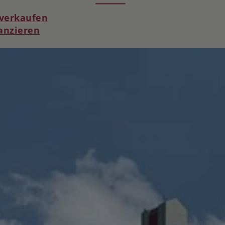
verkaufen
anzieren