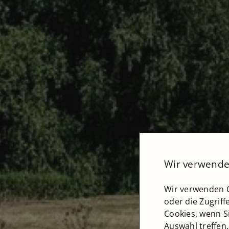
Wir verwende
Wir verwenden C
oder die Zugriff
Cookies, wenn S
Auswahl treffen.