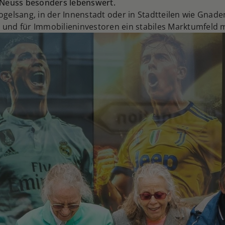
 Neuss besonders lebenswert.
Vogelsang, in der Innenstadt oder in Stadtteilen wie Gnad
 und für Immobilieninvestoren ein stabiles Marktumfeld m