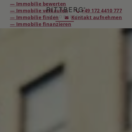
— Immobilie bewerten
— Immobilie verkaufen
+49 172 4410 777
— Immobilie finden
Kontakt aufnehmen
— Immobilie finanzieren