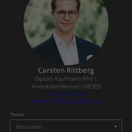
Carsten Rittberg
Diplom-Kaufmann (FH) |
Immobilienökonom (IREBS)
+49 172 4410 777
buero@rittberg-immobilien.de
Thema