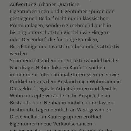
Aufwertung urbaner Quartiere.
Eigentümerinnen und Eigentümer spüren den
gestiegenen Bedarf nicht nur in klassischen
Premiumlagen, sondern zunehmend auch in
bislang unterschätzten Vierteln wie Flingern
oder Derendorf, die für junge Familien,
Berufstätige und Investoren besonders attraktiv
werden.
Spannend ist zudem der Strukturwandel bei der
Nachfrage: Neben lokalen Käufern suchen
immer mehr internationale Interessenten sowie
Rückkehrer aus dem Ausland nach Wohnraum in
Düsseldorf. Digitale Arbeitsformen und flexible
Wohnkonzepte verändern die Ansprüche an
Bestands- und Neubauimmobilien und lassen
bestimmte Lagen deutlich an Wert gewinnen.
Diese Vielfalt an Käufergruppen eröffnet
Eigentümern neue Verkaufschancen –
vorausgesetzt, sie agieren mit Gespür für die