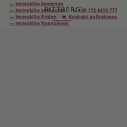
— Immobilie bewerten
— Immobilie verkaufen
+49 172 4410 777
— Immobilie finden
Kontakt aufnehmen
— Immobilie finanzieren