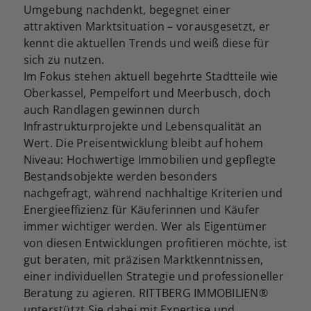
Umgebung nachdenkt, begegnet einer
attraktiven Marktsituation – vorausgesetzt, er
kennt die aktuellen Trends und weiß diese für
sich zu nutzen.
Im Fokus stehen aktuell begehrte Stadtteile wie
Oberkassel, Pempelfort und Meerbusch, doch
auch Randlagen gewinnen durch
Infrastrukturprojekte und Lebensqualität an
Wert. Die Preisentwicklung bleibt auf hohem
Niveau: Hochwertige Immobilien und gepflegte
Bestandsobjekte werden besonders
nachgefragt, während nachhaltige Kriterien und
Energieeffizienz für Käuferinnen und Käufer
immer wichtiger werden. Wer als Eigentümer
von diesen Entwicklungen profitieren möchte, ist
gut beraten, mit präzisen Marktkenntnissen,
einer individuellen Strategie und professioneller
Beratung zu agieren. RITTBERG IMMOBILIEN®
unterstützt Sie dabei mit Expertise und