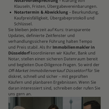
Notarvorbesprechung
– Klärung von
Klauseln, Fristen, Übergabevereinbarungen.
Notartermin & Abwicklung
– Beurkundung,
Kaufpreisfälligkeit, Übergabeprotokoll und
Schlüssel.
Sie bleiben jederzeit auf Kurs: transparente
Updates, definierte Zeitfenster und
verhandlungssichere Führung halten Tempo
und Preis stabil. Als Ihr
Immobilienmakler in
Düsseldorf
koordinieren wir Käufer, Bank und
Notar, stellen einen sicheren Datenraum bereit
und begleiten Due-Diligence-Fragen. So wird der
Off-Market Immobilienverkauf Düsseldorf
für Sie
diskret, schnell und sicher – mit geprüften
Käufern und planbaren Ergebnissen. Wenn Sie
daran interessiert sind, schreiben oder rufen Sie
uns gern an.