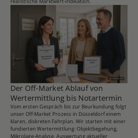
realistische Marktwert-Indikation.
Der Off-Market Ablauf von
Wertermittlung bis Notartermin
Vom ersten Gespräch bis zur Beurkundung folgt
unser Off-Market Prozess in Düsseldorf einem
klaren, diskreten Fahrplan. Wir starten mit einer
fundierten Wertermittlung: Objektbegehung,
Mikrolage-Analyse, Auswertung aktueller