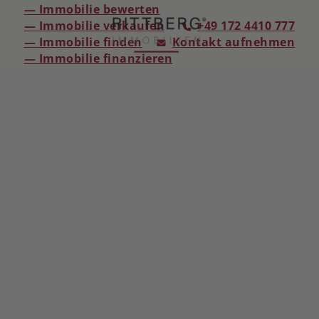
— Immobilie bewerten
— Immobilie verkaufen
+49 172 4410 777
— Immobilie finden
Kontakt aufnehmen
— Immobilie finanzieren