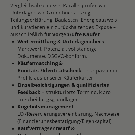
Vergleichsabschlüsse. Parallel prüfen wir
Unterlagen wie Grundbuchauszug,
Teilungserklärung, Baulasten, Energieausweis
und kuratieren ein zurückhaltendes Exposé –
ausschließlich für
vorgeprüfte Käufer
.
Wertermittlung & Unterlagencheck
–
Marktwert, Potenzial, vollständige
Dokumente, DSGVO-konform.
Käufermatching &
Bonitäts-/Identitätscheck
– nur passende
Profile aus unserer Käuferkartei.
Einzelbesichtigungen & qualifiziertes
Feedback
– strukturierte Termine, klare
Entscheidungsgrundlagen.
Angebotsmanagement
–
LOI/Reservierungsvereinbarung, Nachweise
(Finanzierungsbestätigung/Eigenkapital).
Kaufvertragsentwurf &