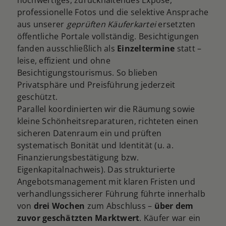
professionelle Fotos und die selektive Ansprache
aus unserer
geprüften Käuferkartei
ersetzten
öffentliche Portale vollständig. Besichtigungen
fanden ausschließlich als
Einzeltermine
statt –
leise, effizient und ohne
Besichtigungstourismus. So blieben
Privatsphäre und Preisführung jederzeit
geschützt.
Parallel koordinierten wir die Räumung sowie
kleine Schönheitsreparaturen, richteten einen
sicheren Datenraum ein und prüften
systematisch Bonität und Identität (u. a.
Finanzierungsbestätigung
bzw.
Eigenkapitalnachweis
). Das strukturierte
Angebotsmanagement mit klaren Fristen und
verhandlungssicherer Führung führte innerhalb
von
drei Wochen
zum Abschluss –
über dem
zuvor geschätzten Marktwert
. Käufer war ein