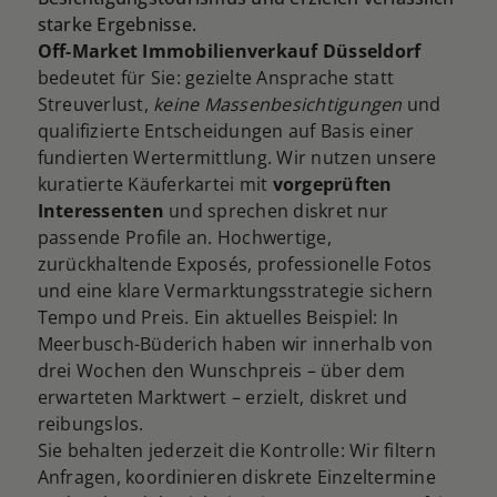
starke Ergebnisse.
Off-Market Immobilienverkauf Düsseldorf
bedeutet für Sie: gezielte Ansprache statt
Streuverlust,
keine Massenbesichtigungen
und
qualifizierte Entscheidungen auf Basis einer
fundierten Wertermittlung. Wir nutzen unsere
kuratierte Käuferkartei mit
vorgeprüften
Interessenten
und sprechen diskret nur
passende Profile an. Hochwertige,
zurückhaltende Exposés, professionelle Fotos
und eine klare Vermarktungsstrategie sichern
Tempo und Preis. Ein aktuelles Beispiel: In
Meerbusch-Büderich haben wir innerhalb von
drei Wochen den Wunschpreis – über dem
erwarteten Marktwert – erzielt, diskret und
reibungslos.
Sie behalten jederzeit die Kontrolle: Wir filtern
Anfragen, koordinieren diskrete Einzeltermine