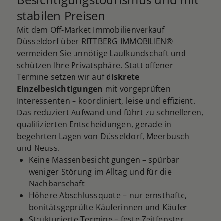
stabilen Preisen
Mit dem Off-Market Immobilienverkauf
Düsseldorf über RITTBERG IMMOBILIEN®
vermeiden Sie unnötige Laufkundschaft und
schützen Ihre Privatsphäre. Statt offener
Termine setzen wir auf
diskrete
Einzelbesichtigungen
mit vorgeprüften
Interessenten – koordiniert, leise und effizient.
Das reduziert Aufwand und führt zu schnelleren,
qualifizierten Entscheidungen, gerade in
begehrten Lagen von Düsseldorf, Meerbusch
und Neuss.
Keine Massenbesichtigungen – spürbar
weniger Störung im Alltag und für die
Nachbarschaft
Höhere Abschlussquote – nur ernsthafte,
bonitätsgeprüfte Käuferinnen und Käufer
Strukturierte Termine – feste Zeitfenster,