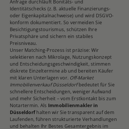
Anfrage durchläuft Bonitäts- und
Identitätschecks (z. B. aktuelle Finanzierungs-
oder Eigenkapitalnachweise) und wird DSGVO-
konform dokumentiert. So vermeiden Sie
Besichtigungstourismus, schützen Ihre
Privatsphäre und sichern ein stabiles
Preisniveau.
Unser Matching-Prozess ist präzise: Wir
selektieren nach Mikrolage, Nutzungskonzept
und Entscheidungsgeschwindigkeit, stimmen
diskrete Einzeltermine ab und bereiten Käufer
mit klaren Unterlagen vor.
Off-Market
Immobilienverkauf Düsseldorf
bedeutet für Sie
schnellere Entscheidungen, weniger Aufwand
und mehr Sicherheit – vom Erstkontakt bis zum
Notartermin. Als
Immobilienmakler in
Düsseldorf
halten wir Sie transparent auf dem
Laufenden, führen strukturierte Verhandlungen
und behalten Ihr Bestes Gesamtergebnis im