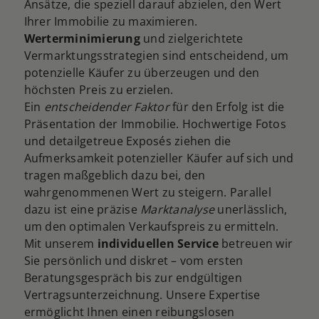
Ansätze, die speziell darauf abzielen, den Wert
Ihrer Immobilie zu maximieren.
Werterminimierung
und zielgerichtete
Vermarktungsstrategien sind entscheidend, um
potenzielle Käufer zu überzeugen und den
höchsten Preis zu erzielen.
Ein
entscheidender Faktor
für den Erfolg ist die
Präsentation der Immobilie. Hochwertige Fotos
und detailgetreue Exposés ziehen die
Aufmerksamkeit potenzieller Käufer auf sich und
tragen maßgeblich dazu bei, den
wahrgenommenen Wert zu steigern. Parallel
dazu ist eine präzise
Marktanalyse
unerlässlich,
um den optimalen Verkaufspreis zu ermitteln.
Mit unserem
individuellen Service
betreuen wir
Sie persönlich und diskret – vom ersten
Beratungsgespräch bis zur endgültigen
Vertragsunterzeichnung. Unsere Expertise
ermöglicht Ihnen einen reibungslosen