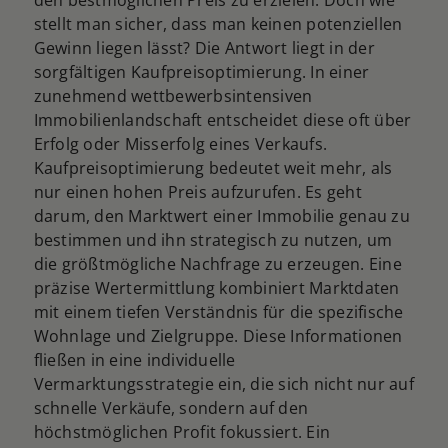
den bestmöglichen Preis zu erzielen. Doch wie
stellt man sicher, dass man keinen potenziellen
Gewinn liegen lässt? Die Antwort liegt in der
sorgfältigen Kaufpreisoptimierung. In einer
zunehmend wettbewerbsintensiven
Immobilienlandschaft entscheidet diese oft über
Erfolg oder Misserfolg eines Verkaufs.
Kaufpreisoptimierung bedeutet weit mehr, als
nur einen hohen Preis aufzurufen. Es geht
darum, den Marktwert einer Immobilie genau zu
bestimmen und ihn strategisch zu nutzen, um
die größtmögliche Nachfrage zu erzeugen. Eine
präzise Wertermittlung kombiniert Marktdaten
mit einem tiefen Verständnis für die spezifische
Wohnlage und Zielgruppe. Diese Informationen
fließen in eine individuelle
Vermarktungsstrategie ein, die sich nicht nur auf
schnelle Verkäufe, sondern auf den
höchstmöglichen Profit fokussiert. Ein