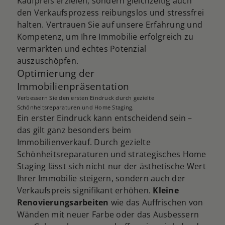
Kaufpreis erzielen, sondern gleichzeitig auch
den Verkaufsprozess reibungslos und stressfrei
halten. Vertrauen Sie auf unsere Erfahrung und
Kompetenz, um Ihre Immobilie erfolgreich zu
vermarkten und echtes Potenzial
auszuschöpfen.
Optimierung der
Immobilienpräsentation
Verbessern Sie den ersten Eindruck durch gezielte
Schönheitsreparaturen und Home Staging.
Ein erster Eindruck kann entscheidend sein –
das gilt ganz besonders beim
Immobilienverkauf. Durch gezielte
Schönheitsreparaturen und strategisches Home
Staging lässt sich nicht nur der ästhetische Wert
Ihrer Immobilie steigern, sondern auch der
Verkaufspreis signifikant erhöhen.
Kleine
Renovierungsarbeiten
wie das Auffrischen von
Wänden mit neuer Farbe oder das Ausbessern