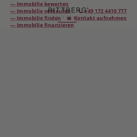
— Immobilie bewerten
— Immobilie verkaufen
+49 172 4410 777
— Immobilie finden
Kontakt aufnehmen
— Immobilie finanzieren