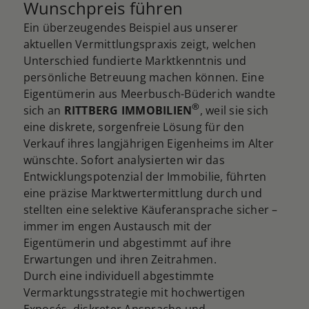
Wunschpreis führen
Ein überzeugendes Beispiel aus unserer
aktuellen Vermittlungspraxis zeigt, welchen
Unterschied fundierte Marktkenntnis und
persönliche Betreuung machen können. Eine
Eigentümerin aus Meerbusch-Büderich wandte
®
sich an
RITTBERG IMMOBILIEN
, weil sie sich
eine diskrete, sorgenfreie Lösung für den
Verkauf ihres langjährigen Eigenheims im Alter
wünschte. Sofort analysierten wir das
Entwicklungspotenzial der Immobilie, führten
eine präzise Marktwertermittlung durch und
stellten eine selektive Käuferansprache sicher –
immer im engen Austausch mit der
Eigentümerin und abgestimmt auf ihre
Erwartungen und ihren Zeitrahmen.
Durch eine individuell abgestimmte
Vermarktungsstrategie mit hochwertigen
Exposés, diskreter Ansprache und